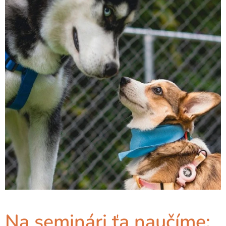
Na seminári ťa naučíme: