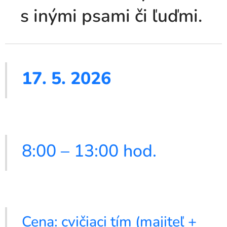
s inými psami či ľuďmi.
17. 5. 2026
8:00 – 13:00 hod.
Cena: cvičiaci tím (majiteľ +