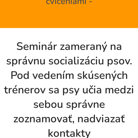
cvičeniami -
Seminár zameraný na
správnu socializáciu psov.
Pod vedením skúsených
trénerov sa psy učia medzi
sebou správne
zoznamovať, nadviazať
kontakty