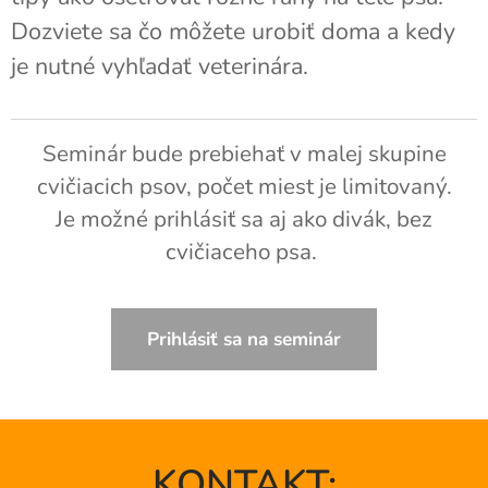
Dozviete sa čo môžete urobiť doma a kedy
je nutné vyhľadať veterinára.
Seminár bude prebiehať v malej skupine
cvičiacich psov, počet miest je limitovaný.
Je možné prihlásiť sa aj ako divák, bez
cvičiaceho psa.
Prihlásiť sa na seminár
KONTAKT: