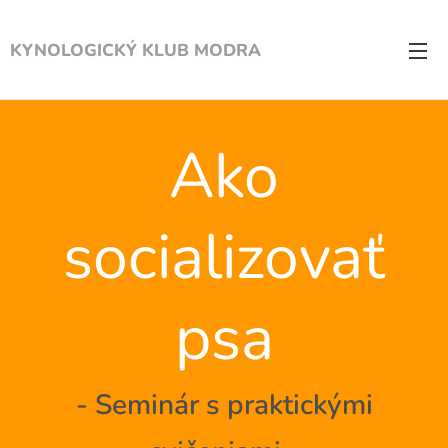
KYNOLOGICKÝ KLUB MODRA
Ako
socializovať
psa
- Seminár s praktickými