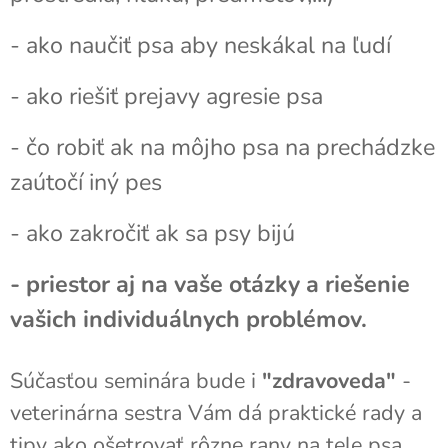
- ako naučiť psa aby neskákal na ľudí
- ako riešiť prejavy agresie psa
- čo robiť ak na môjho psa na prechádzke
zaútočí iný pes
- ako zakročiť ak sa psy bijú
- priestor aj na vaše otázky a riešenie
vašich individuálnych problémov.
Súčasťou seminára bude i
"zdravoveda"
-
veterinárna sestra Vám dá praktické rady a
tipy ako ošetrovať rôzne rany na tele psa.