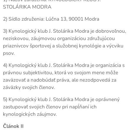
STOLÁRIKA MODRA
2) Sídlo združenia: Lúčna 13, 90001 Modra
3) Kynologický klub J. Stolárika Modra je dobrovoľnou,
neziskovou, záujmovou organizáciou združujúcou
priaznivcov športovej a služobnej kynológie a výcviku
psov.
4) Kynologický klub J. Stolárika Modra je organizácia s
právnou subjektivitou, ktorá vo svojom mene môže
zaväzovať a nadobúdať práva, ale nezodpovedá za
záväzky svojich členov.
5) Kynologický klub J. Stolárika Modra je oprávnený
zastupovať svojich členov pri napĺňaní ich
kynologických záujmov.
Článok II