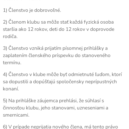
1) Členstvo je dobrovoľné.
2) Členom klubu sa môže stať každá fyzická osoba
staršia ako 12 rokov, deti do 12 rokov v doprovode
rodiča.
3) Členstvo vzniká prijatím písomnej prihlášky a
zaplatením členského príspevku do stanoveného
termínu.
4) Členstvo v klube môže byť odmietnuté ľuďom, ktorí
sa dopustili a dopúšťajú spoločensky neprípustných
konaní.
5) Na prihláške záujemca prehlási, že súhlasí s
činnosťou klubu, jeho stanovami, uzneseniami a
smernicami.
6) V prípade neprijatia nového člena, má tento právo