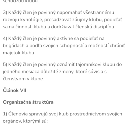
schôdzou klubu.
3) Každý člen je povinný napomáhať všestrannému
rozvoju kynológie, presadzovať záujmy klubu, podieľať
sa na činnosti klubu a dodržiavať členskú disciplínu.
4) Každý člen je povinný aktívne sa podieľať na
brigádach a podľa svojich schopností a možností chrániť
majetok klubu.
5) Každý člen je povinný oznámiť tajomníkovi klubu do
jedného mesiaca dôležité zmeny, ktoré súvisia s
členstvom v klube.
Článok VII
Organizačná štruktúra
1) Členovia spravujú svoj klub prostredníctvom svojich
orgánov, ktorými sú: