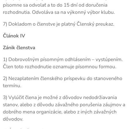
písomne sa odvolať a to do 15 dní od doručenia
rozhodnutia. Odvoláva sa na výkonný výbor klubu.
7) Dokladom o členstve je platný Členský preukaz.
Článok IV
Zánik členstva
1) Dobrovoľným písomným odhlásením – vystúpením.
Člen toto rozhodnutie oznamuje písomnou formou.
2) Nezaplatením členského príspevku do stanoveného
termínu.
3) Vylúčiť člena je možné z dôvodov nedodržiavania
stanov, alebo z dôvodu závažného porušenia záujmov a
dobrého mena organizácie, alebo z iných závažných
dôvodov.