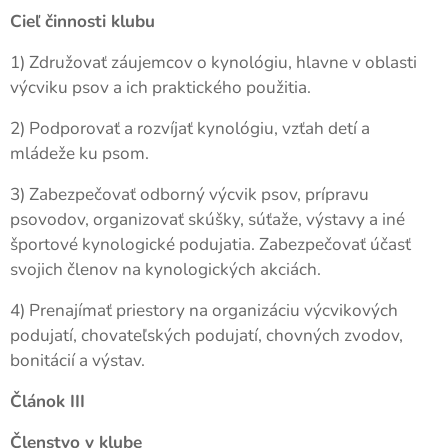
Cieľ činnosti klubu
1) Združovať záujemcov o kynológiu, hlavne v oblasti
výcviku psov a ich praktického použitia.
2) Podporovať a rozvíjať kynológiu, vzťah detí a
mládeže ku psom.
3) Zabezpečovať odborný výcvik psov, prípravu
psovodov, organizovať skúšky, súťaže, výstavy a iné
športové kynologické podujatia. Zabezpečovať účasť
svojich členov na kynologických akciách.
4) Prenajímať priestory na organizáciu výcvikových
podujatí, chovateľských podujatí, chovných zvodov,
bonitácií a výstav.
Článok III
Členstvo v klube