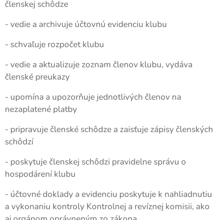
členskej schôdze
- vedie a archivuje účtovnú evidenciu klubu
- schvaľuje rozpočet klubu
- vedie a aktualizuje zoznam členov klubu, vydáva
členské preukazy
- upomína a upozorňuje jednotlivých členov na
nezaplatené platby
- pripravuje členské schôdze a zaisťuje zápisy členských
schôdzí
- poskytuje členskej schôdzi pravidelne správu o
hospodárení klubu
- účtovné doklady a evidenciu poskytuje k nahliadnutiu
a vykonaniu kontroly Kontrolnej a revíznej komisii, ako
aj orgánom oprávneným zo zákona