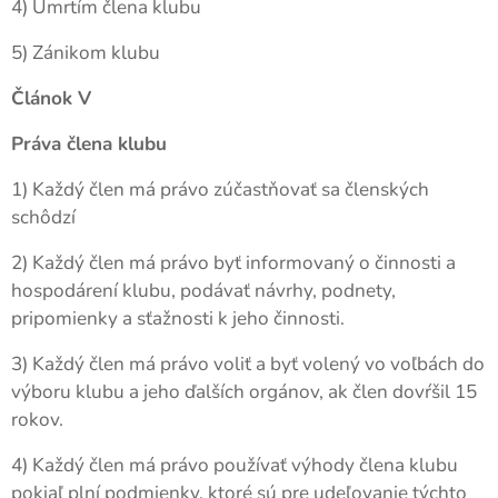
4) Úmrtím člena klubu
5) Zánikom klubu
Článok V
Práva člena klubu
1) Každý člen má právo zúčastňovať sa členských
schôdzí
2) Každý člen má právo byť informovaný o činnosti a
hospodárení klubu, podávať návrhy, podnety,
pripomienky a sťažnosti k jeho činnosti.
3) Každý člen má právo voliť a byť volený vo voľbách do
výboru klubu a jeho ďalších orgánov, ak člen dovŕšil 15
rokov.
4) Každý člen má právo používať výhody člena klubu
pokiaľ plní podmienky, ktoré sú pre udeľovanie týchto