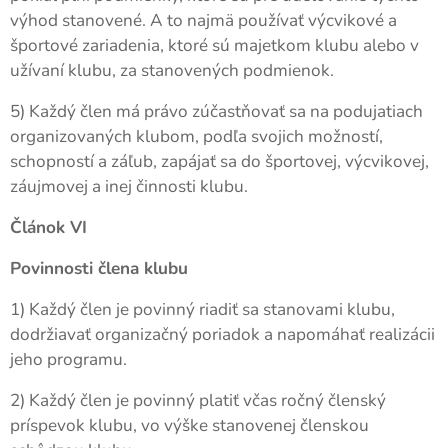
výhod stanovené. A to najmä používať výcvikové a
športové zariadenia, ktoré sú majetkom klubu alebo v
užívaní klubu, za stanovených podmienok.
5) Každý člen má právo zúčastňovať sa na podujatiach
organizovaných klubom, podľa svojich možností,
schopností a záľub, zapájať sa do športovej, výcvikovej,
záujmovej a inej činnosti klubu.
Článok VI
Povinnosti člena klubu
1) Každý člen je povinný riadiť sa stanovami klubu,
dodržiavať organizačný poriadok a napomáhať realizácii
jeho programu.
2) Každý člen je povinný platiť včas ročný členský
príspevok klubu, vo výške stanovenej členskou