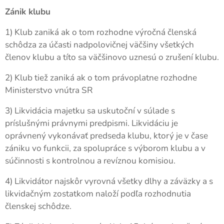
Zánik klubu
1) Klub zaniká ak o tom rozhodne výročná členská
schôdza za účasti nadpolovičnej väčšiny všetkých
členov klubu a títo sa väčšinovo uznesú o zrušení klubu.
2) Klub tiež zaniká ak o tom právoplatne rozhodne
Ministerstvo vnútra SR
3) Likvidácia majetku sa uskutoční v súlade s
príslušnými právnymi predpismi. Likvidáciu je
oprávnený vykonávať predseda klubu, ktorý je v čase
zániku vo funkcii, za spolupráce s výborom klubu a v
súčinnosti s kontrolnou a revíznou komisiou.
4) Likvidátor najskôr vyrovná všetky dlhy a záväzky a s
likvidačným zostatkom naloží podľa rozhodnutia
členskej schôdze.