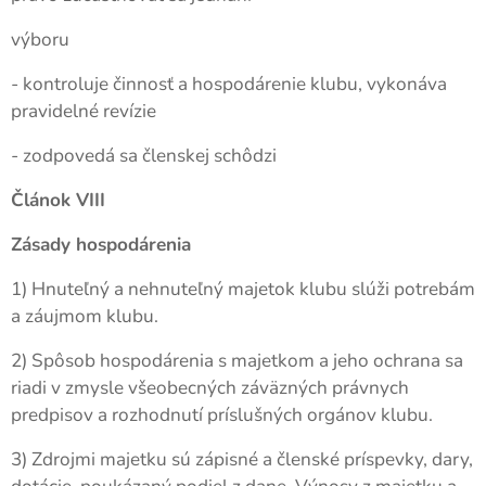
výboru
- kontroluje činnosť a hospodárenie klubu, vykonáva
pravidelné revízie
- zodpovedá sa členskej schôdzi
Článok VIII
Zásady hospodárenia
1) Hnuteľný a nehnuteľný majetok klubu slúži potrebám
a záujmom klubu.
2) Spôsob hospodárenia s majetkom a jeho ochrana sa
riadi v zmysle všeobecných záväzných právnych
predpisov a rozhodnutí príslušných orgánov klubu.
3) Zdrojmi majetku sú zápisné a členské príspevky, dary,