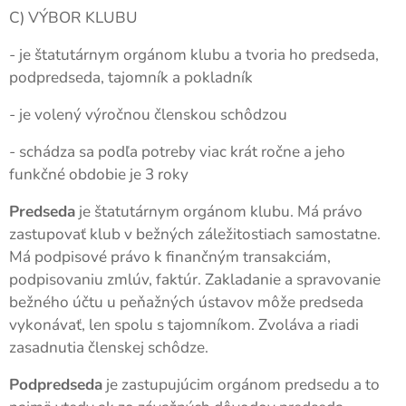
C) VÝBOR KLUBU
- je štatutárnym orgánom klubu a tvoria ho predseda,
podpredseda, tajomník a pokladník
- je volený výročnou členskou schôdzou
- schádza sa podľa potreby viac krát ročne a jeho
funkčné obdobie je 3 roky
Predseda
je štatutárnym orgánom klubu. Má právo
zastupovať klub v bežných záležitostiach samostatne.
Má podpisové právo k finančným transakciám,
podpisovaniu zmlúv, faktúr. Zakladanie a spravovanie
bežného účtu u peňažných ústavov môže predseda
vykonávať, len spolu s tajomníkom. Zvoláva a riadi
zasadnutia členskej schôdze.
Podpredseda
je zastupujúcim orgánom predsedu a to